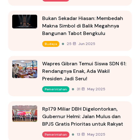
Bukan Sekadar Hiasan: Membedah
Makna Simbol di Balik Megahnya
Bangunan Tabot Bengkulu
25 Jun 2025
Budaya
Wapres Gibran Temui Siswa SDN 61:
Rendangnya Enak, Ada Wakil
Presiden Jadi Seru!
31 May 2025
Pemerintahan
Rp179 Miliar DBH Digelontorkan,
Gubernur Helmi: Jalan Mulus dan
BPJS Gratis Prioritas untuk Rakyat
13 May 2025
Pemerintahan