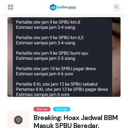
Berita
Energi
Breaking: Hoax Jadwal BBM
Masuk SPBU Beredar,