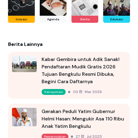
Inovasi
Agenda
Berita
Edukasi
Berita Lainnya
Kabar Gembira untuk Adik Sanak!
Pendaftaran Mudik Gratis 2026
Tujuan Bengkulu Resmi Dibuka,
Begini Cara Daftarnya
03 Mar 2026
Transportasi
Gerakan Peduli Yatim Gubernur
Helmi Hasan: Mengukir Asa 110 Ribu
Anak Yatim Bengkulu
27 Jul 2025
Pemerintahan