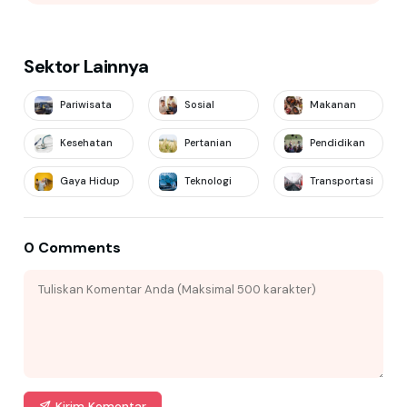
Sektor Lainnya
Pariwisata
Sosial
Makanan
Kesehatan
Pertanian
Pendidikan
Gaya Hidup
Teknologi
Transportasi
0 Comments
Kirim Komentar