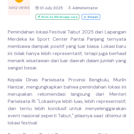
3452 VIEWS
01 July 2025
Administrator
Kirim ke Whatsapp saya
Simpan
Pemindahan lokasi Festival Tabut 2025 dari Lapangan
Merdeka ke Sport Center Pantai Panjang ternyata
membawa dampak positif yang luar biasa. Lokasi baru
ini tidak hanya lebih representatif, tetapi juga berhasil
menarik wisatawan dari luar daerah dalam jumlah yang
sangat besar.
Kepala Dinas Pariwisata Provinsi Bengkulu, Murlin
Hanizar, mengungkapkan bahwa pemindahan lokasi ini
merupakan rekomendasi langsung dari Menteri
Pariwisata RI. "Lokasinya lebih luas, lebih representatif,
dan tentu lebih kondusif untuk menyelenggarakan
event nasional seperti Tabut," jelasnya saat ditemui di
lokasi festival.