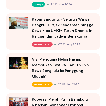
22 Jun 2026
Budaya
Kabar Baik untuk Seluruh Warga
Bengkulu: Pajak Kendaraan hingga
Sewa Kios UMKM Turun Drastis, Ini
Rincian dan Jadwal Berlakunya!
07 Aug 2025
Pemerintahan
Visi Mendunia Helmi Hasan:
Mampukah Festival Tabut 2025
Bawa Bengkulu ke Panggung
Global?
23 Jun 2025
Pemerintahan
Koperasi Merah Putih Bengkulu:
Kibarkan Semangat Ekonomi