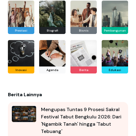
Prestasi
Biografi
Bisnis
Pembangunan
Inovasi
Agenda
Berita
Edukasi
Berita Lainnya
Mengupas Tuntas 9 Prosesi Sakral
Festival Tabut Bengkulu 2026: Dari
'Ngambik Tanah' hingga 'Tabut
Tebuang'